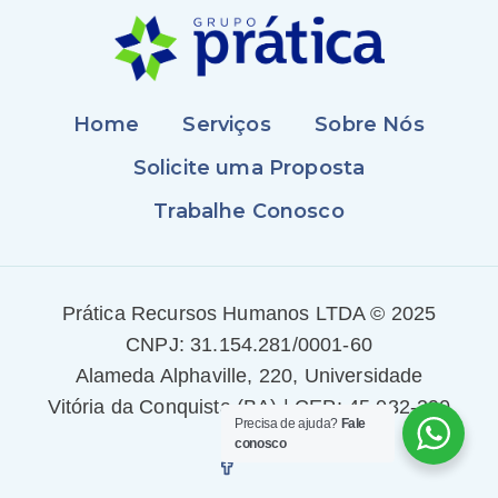
Home
Serviços
Sobre Nós
Solicite uma Proposta
Trabalhe Conosco
Prática Recursos Humanos LTDA © 2025
CNPJ: 31.154.281/0001-60
Alameda Alphaville, 220, Universidade
Vitória da Conquista (BA) | CEP: 45.032-290
Precisa de ajuda?
Fale
conosco