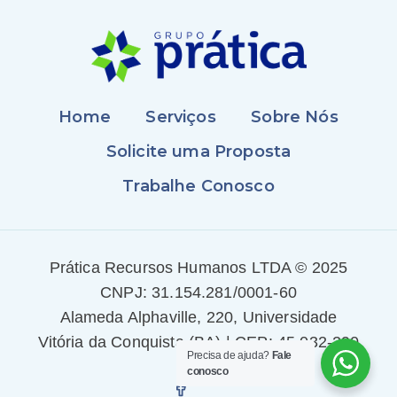
Home
Serviços
Sobre Nós
Solicite uma Proposta
Trabalhe Conosco
Prática Recursos Humanos LTDA © 2025
CNPJ: 31.154.281/0001-60
Alameda Alphaville, 220, Universidade
Vitória da Conquista (BA) | CEP: 45.032-290
Precisa de ajuda?
Fale
conosco