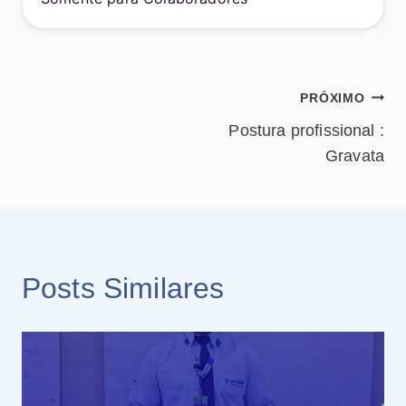
Navegação
PRÓXIMO
Postura profissional :
de
Gravata
Post
Posts Similares